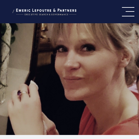
/
CE QUI NOUS GUIDE
NOTRE ÉQUIPE
NOS EXPERTISES
PRESSE