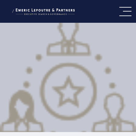
/
CE QUI NOUS GUIDE
NOTRE ÉQUIPE
NOS EXPERTISES
PRESSE