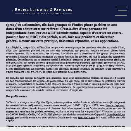
/
CE QUI NOUS GUIDE
NOTRE ÉQUIPE
NOS EXPERTISES
PRESSE