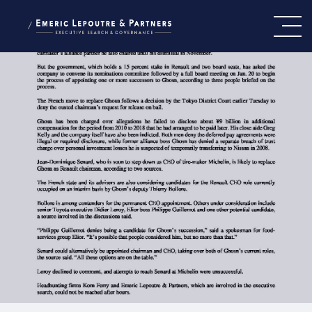
/
CE QUI NOUS GUIDE
NOTRE ÉQUIPE
NOS EXPERTISES
PRESSE