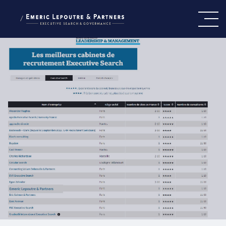
/
CE QUI NOUS GUIDE
NOTRE ÉQUIPE
NOS EXPERTISES
PRESSE