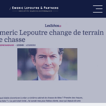
/
CE QUI NOUS GUIDE
NOTRE ÉQUIPE
NOS EXPERTISES
PRESSE