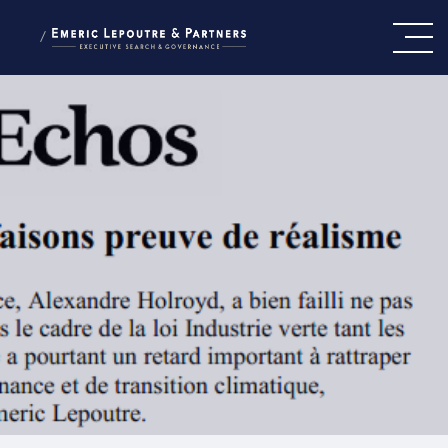
/
CE QUI NOUS GUIDE
NOTRE ÉQUIPE
NOS EXPERTISES
PRESSE